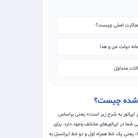
‌کارت اصلی چیست؟
انه دولت من و هدا
لات متداول
ت‌شده چیست؟
 اپراتور به شرح زیر است» یعنی براساس
 شما در اپراتورهای مختلف وجود دارد. برای
مثال اگر در پیام نوشته شده باشد همراه اول: ۱ و ایرانسل: ۲، یعنی یک خط همراه اول و دو خط ایرانسل به