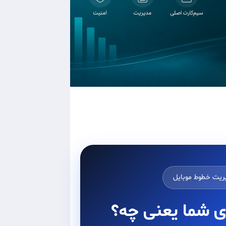
یریت خطوط موبایل
ای شما یعنی چه؟