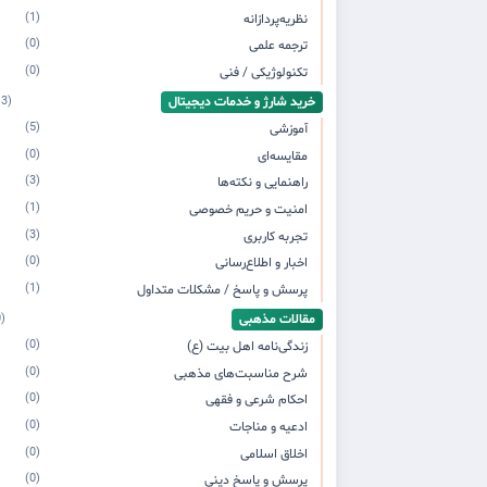
(1)
نظریه‌پردازانه
(0)
ترجمه علمی
(0)
تکنولوژیکی / فنی
خرید شارژ و خدمات دیجیتال
(13)
(5)
آموزشی
(0)
مقایسه‌ای
(3)
راهنمایی و نکته‌ها
(1)
امنیت و حریم خصوصی
(3)
تجربه کاربری
(0)
اخبار و اطلاع‌رسانی
(1)
پرسش و پاسخ / مشکلات متداول
مقالات مذهبی
(0)
(0)
زندگی‌نامه اهل بیت (ع)
(0)
شرح مناسبت‌های مذهبی
(0)
احکام شرعی و فقهی
(0)
ادعیه و مناجات
(0)
اخلاق اسلامی
(0)
پرسش و پاسخ دینی