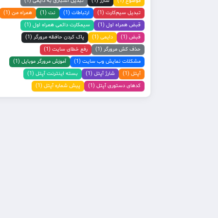
موضوع (1)
شارژ (1)
تبدیل اعتباری به دایمی (1)
تبدیل سیم‌کارت (1)
ارتباطات (1)
نت (1)
همراه من (1)
قبض همراه اول (1)
سیمکارت دائمی همراه اول (1)
قبض (1)
دایمی (1)
پاک کردن حافظه مرورگر (1)
حذف کش مرورگر (1)
رفع خطای سایت (1)
مشکلات نمایش وب سایت (1)
آموزش مرورگر موبایل (1)
آپتل (1)
شارژ آپتل (1)
بسته اینترنت آپتل (1)
کدهای دستوری آپتل (1)
پیش شماره آپتل (1)