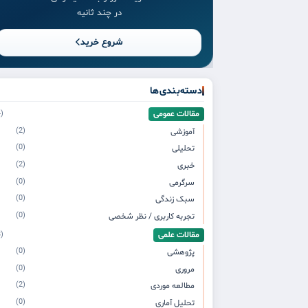
در چند ثانیه
شروع خرید
دسته‌بندی‌ها
مقالات عمومی
(4)
(2)
آموزشی
(0)
تحلیلی
(2)
خبری
(0)
سرگرمی
(0)
سبک زندگی
(0)
تجربه کاربری / نظر شخصی
مقالات علمی
(3)
(0)
پژوهشی
(0)
مروری
(2)
مطالعه موردی
(0)
تحلیل آماری