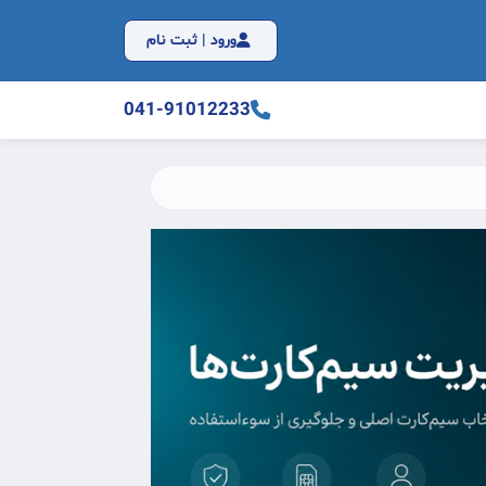
ورود | ثبت نام
041-91012233