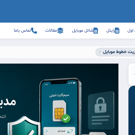
 اول
رایتل
شاتل موبایل
مقالات
تماس باما
ریت خطوط موبایل