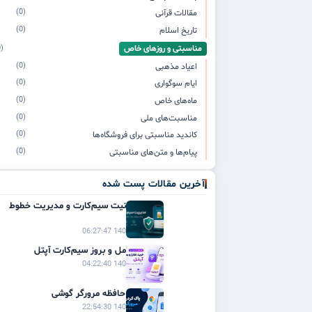
(0)
مقالات قرآنی
(0)
تاریخ اسلام
مناسبتی و روزهای خاص
(0)
(0)
اعیاد مذهبی
(0)
ایام سوگواری
(0)
ماه‌های خاص
(0)
مناسبت‌های ملی
(0)
کاندید مناسبتی برای فروشگاه‌ها
(0)
پیام‌ها و متن‌های مناسبتی
آخرین مقالات پست شده
راهنمای امنیت سیم‌کارت و مدیریت خطوط
موبایل
1405/03/21 06:27:47
راهنمای کامل و بروز سیم‌کارت آپتل
1405/03/20 04:22:40
پاک کردن حافظه مرورگر گوشی
1405/03/19 22:54:30