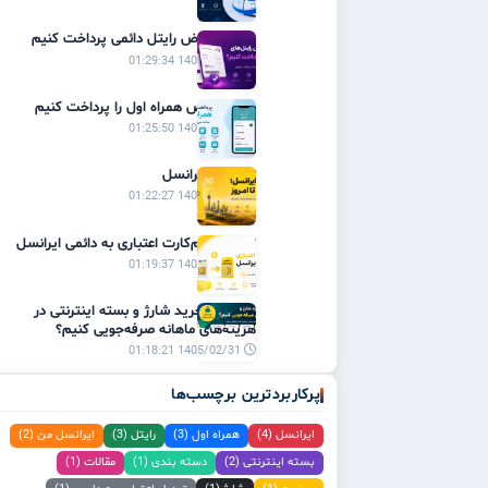
چگونه قبوض رایتل دائمی پرداخت کنیم
1405/02/31 01:29:34
چگونه قبض همراه اول را پرداخت کنیم
1405/02/31 01:25:50
تاریخچه ایرانسل
1405/02/31 01:22:27
تبدیل سیم‌کارت اعتباری به دائمی ایرانسل
1405/02/31 01:19:37
چگونه با خرید شارژ و بسته اینترنتی در
هزینه‌های ماهانه صرفه‌جویی کنیم؟
1405/02/31 01:18:21
پرکاربردترین برچسب‌ها
ایرانسل (4)
همراه اول (3)
رایتل (3)
ایرانسل من (2)
بسته اینترنتی (2)
دسته بندی (1)
مقالات (1)