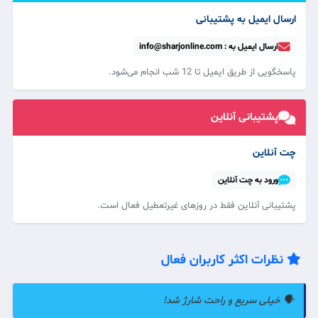
ارسال ایمیل به پشتیبانی
ارسال ایمیل به : info@sharjonline.com
پاسخگویی از طریق ایمیل تا 12 شب انجام می‌شود.
پشتیبانی آنلاین
چت آنلاین
ورود به چت آنلاین
پشتیبانی آنلاین فقط در روزهای غیرتعطیل فعال است.
نظرات اکثر کاربران فعال
🗣️ خیلی سریع و راحت شارژ شد!