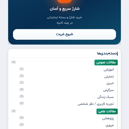
شارژ سریع و آسان
خرید شارژ و بسته اینترنتی
در چند ثانیه
شروع خرید
دسته‌بندی‌ها
مقالات عمومی
(4)
(2)
آموزشی
(0)
تحلیلی
(2)
خبری
(0)
سرگرمی
(0)
سبک زندگی
(0)
تجربه کاربری / نظر شخصی
مقالات علمی
(3)
(0)
پژوهشی
(0)
مروری