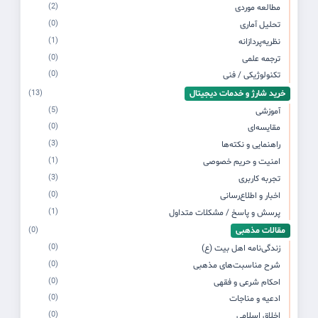
(2)
مطالعه موردی
(0)
تحلیل آماری
(1)
نظریه‌پردازانه
(0)
ترجمه علمی
(0)
تکنولوژیکی / فنی
خرید شارژ و خدمات دیجیتال
(13)
(5)
آموزشی
(0)
مقایسه‌ای
(3)
راهنمایی و نکته‌ها
(1)
امنیت و حریم خصوصی
(3)
تجربه کاربری
(0)
اخبار و اطلاع‌رسانی
(1)
پرسش و پاسخ / مشکلات متداول
مقالات مذهبی
(0)
(0)
زندگی‌نامه اهل بیت (ع)
(0)
شرح مناسبت‌های مذهبی
(0)
احکام شرعی و فقهی
(0)
ادعیه و مناجات
(0)
اخلاق اسلامی