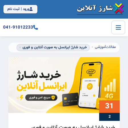
ورود | ثبت نام
041-91012233
مقالات
آموزشی
خرید شارژ ایرانسل به صورت آنلاین و فوری
31
2
خرید شارژ ایرانسل به صورت آنلاین و فوری