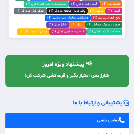
همراه من (1)
قبض همراه اول (1)
سیمکارت دائمی همراه اول (1)
قبض (1)
دایمی (1)
پاک کردن حافظه مرورگر (1)
حذف کش مرورگر (1)
رفع خطای سایت (1)
مشکلات نمایش وب سایت (1)
آموزش مرورگر موبایل (1)
آپتل (1)
شارژ آپتل (1)
بسته اینترنت آپتل (1)
کدهای دستوری آپتل (1)
پیش شماره آپتل (1)
📢 پیشنهاد ویژه امروز
با معرفی دوستان، شارژ رایگان دریافت کن! 🔥
پشتیبانی و ارتباط با ما
تماس تلفنی