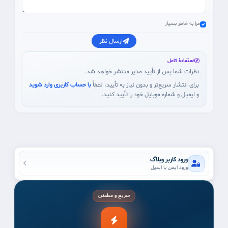
مرا به خاطر بسپار
ارسال نظر
استفادهٔ کامل
نظرات شما پس از تأیید مدیر منتشر خواهد شد.
برای انتشار سریع‌تر و بدون نیاز به تأیید، لطفاً
با حساب کاربری وارد شوید
و ایمیل و شماره موبایل خود را تأیید کنید.
ورود کاربر وبلاگ
ورود ایمن با ایمیل
سریع و مطمئن