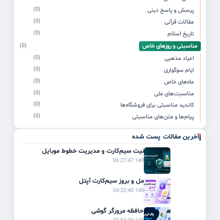
(0)
پرسش و پاسخ دینی
(0)
مقالات قرآنی
(0)
تاریخ اسلام
مناسبتی و روزهای خاص
(0)
(0)
اعیاد مذهبی
(0)
ایام سوگواری
(0)
ماه‌های خاص
(0)
مناسبت‌های ملی
(0)
کاندید مناسبتی برای فروشگاه‌ها
(0)
پیام‌ها و متن‌های مناسبتی
آخرین مقالات پست شده
راهنمای امنیت سیم‌کارت و مدیریت خطوط موبایل
1405/03/21 06:27:47
راهنمای کامل و بروز سیم‌کارت آپتل
1405/03/20 04:22:40
پاک کردن حافظه مرورگر گوشی