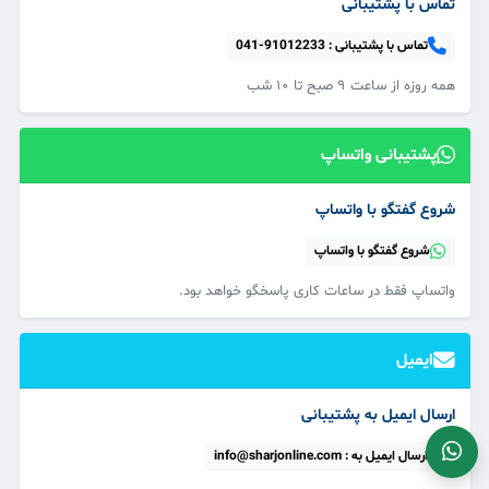
تماس با پشتیبانی
تماس با پشتیبانی :
041-91012233
همه‌ روزه از ساعت ۹ صبح تا ۱۰ شب
پشتیبانی واتساپ
شروع گفتگو با واتساپ
شروع گفتگو با واتساپ
واتساپ فقط در ساعات کاری پاسخگو خواهد بود.
ایمیل
ارسال ایمیل به پشتیبانی
ارسال ایمیل به : info@sharjonline.com