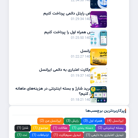
1405/03/19 22:54:30
چگونه قبوض رایتل دائمی پرداخت کنیم
1405/02/31 01:29:34
چگونه قبض همراه اول را پرداخت کنیم
1405/02/31 01:25:50
تاریخچه ایرانسل
1405/02/31 01:22:27
تبدیل سیم‌کارت اعتباری به دائمی ایرانسل
1405/02/31 01:19:37
چگونه با خرید شارژ و بسته اینترنتی در هزینه‌های ماهانه
صرفه‌جویی کنیم؟
1405/02/31 01:18:21
پرکاربردترین برچسب‌ها
ایرانسل (4)
همراه اول (3)
رایتل (3)
ایرانسل من (2)
بسته اینترنتی (2)
دسته بندی (1)
مقالات (1)
موضوع (1)
شارژ (1)
تبدیل اعتباری به دایمی (1)
تبدیل سیم‌کارت (1)
ارتباطات (1)
نت (1)