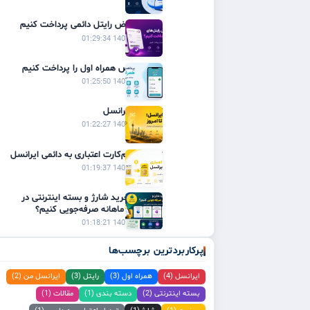
چگونه قبوض رایتل دائمی پرداخت کنیم
1405/02/31 01:29:34
چگونه قبض همراه اول را پرداخت کنیم
1405/02/31 01:25:50
تاریخچه ایرانسل
1405/02/31 01:22:27
تبدیل سیم‌کارت اعتباری به دائمی ایرانسل
1405/02/31 01:19:37
چگونه با خرید شارژ و بسته اینترنتی در
هزینه‌های ماهانه صرفه‌جویی کنیم؟
1405/02/31 01:18:21
پرکاربردترین برچسب‌ها
ایرانسل (4)
همراه اول (3)
رایتل (3)
ایرانسل من (2)
بسته اینترنتی (2)
دسته بندی (1)
مقالات (1)