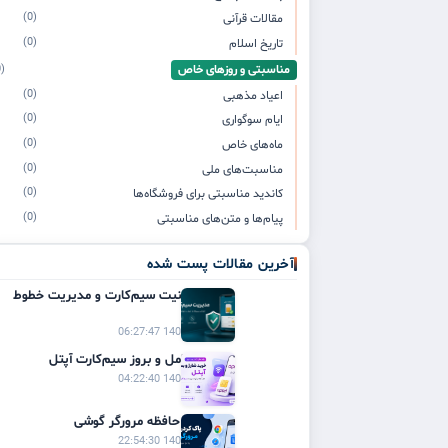
(0)
مقالات قرآنی
(0)
تاریخ اسلام
مناسبتی و روزهای خاص
(0)
(0)
اعیاد مذهبی
(0)
ایام سوگواری
(0)
ماه‌های خاص
(0)
مناسبت‌های ملی
(0)
کاندید مناسبتی برای فروشگاه‌ها
(0)
پیام‌ها و متن‌های مناسبتی
آخرین مقالات پست شده
راهنمای امنیت سیم‌کارت و مدیریت خطوط
موبایل
1405/03/21 06:27:47
راهنمای کامل و بروز سیم‌کارت آپتل
1405/03/20 04:22:40
پاک کردن حافظه مرورگر گوشی
1405/03/19 22:54:30