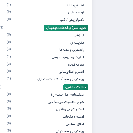
(1)
نظریه‌پردازانه
(0)
ترجمه علمی
(0)
تکنولوژیکی / فنی
خرید شارژ و خدمات دیجیتال
(13)
(5)
آموزشی
(0)
مقایسه‌ای
(3)
راهنمایی و نکته‌ها
(1)
امنیت و حریم خصوصی
(3)
تجربه کاربری
(0)
اخبار و اطلاع‌رسانی
(1)
پرسش و پاسخ / مشکلات متداول
مقالات مذهبی
(0)
(0)
زندگی‌نامه اهل بیت (ع)
(0)
شرح مناسبت‌های مذهبی
(0)
احکام شرعی و فقهی
(0)
ادعیه و مناجات
(0)
اخلاق اسلامی
(0)
پرسش و پاسخ دینی