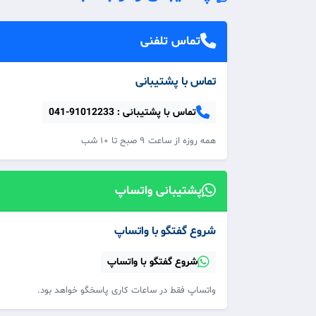
تماس تلفنی
تماس با پشتیبانی
تماس با پشتیبانی :
041-91012233
همه‌ روزه از ساعت ۹ صبح تا ۱۰ شب
پشتیبانی واتساپ
شروع گفتگو با واتساپ
شروع گفتگو با واتساپ
واتساپ فقط در ساعات کاری پاسخگو خواهد بود.