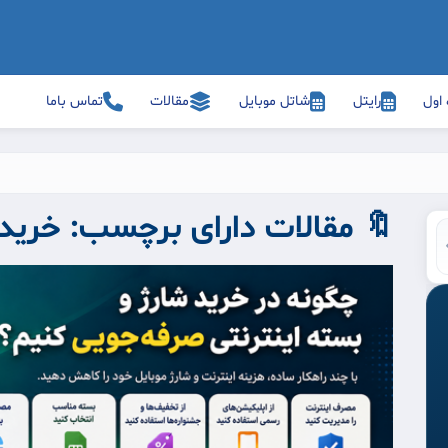
 اول
رایتل
شاتل موبایل
مقالات
تماس باما
🔖 مقالات دارای برچسب:
خرید 