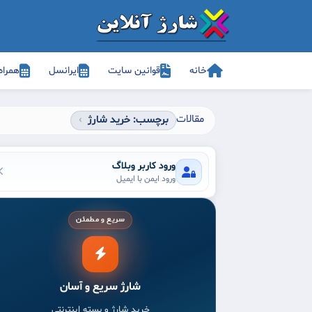
خانه
قوانین سایت
ایرانسل
همراه
مقالات
برچسب: خرید شارژ
ورود کاربر وبلاگ
ورود ایمن با ایمیل
سریع و مطمئن
شارژ سریع و آسان
خرید شارژ و بسته اینترنتی