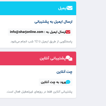
ایمیل
ارسال ایمیل به پشتیبانی
ارسال ایمیل به : info@sharjonline.com
پاسخگویی از طریق ایمیل تا 12 شب انجام می‌شود.
پشتیبانی آنلاین
چت آنلاین
ورود به چت آنلاین
پشتیبانی آنلاین فقط در روزهای غیرتعطیل فعال است.