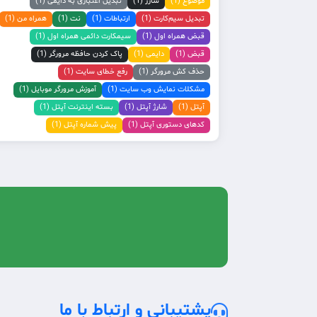
موضوع (1)
شارژ (1)
تبدیل اعتباری به دایمی (1)
تبدیل سیم‌کارت (1)
ارتباطات (1)
نت (1)
همراه من (1)
قبض همراه اول (1)
سیمکارت دائمی همراه اول (1)
قبض (1)
دایمی (1)
پاک کردن حافظه مرورگر (1)
حذف کش مرورگر (1)
رفع خطای سایت (1)
مشکلات نمایش وب سایت (1)
آموزش مرورگر موبایل (1)
آپتل (1)
شارژ آپتل (1)
بسته اینترنت آپتل (1)
کدهای دستوری آپتل (1)
پیش شماره آپتل (1)
پشتیبانی و ارتباط با ما