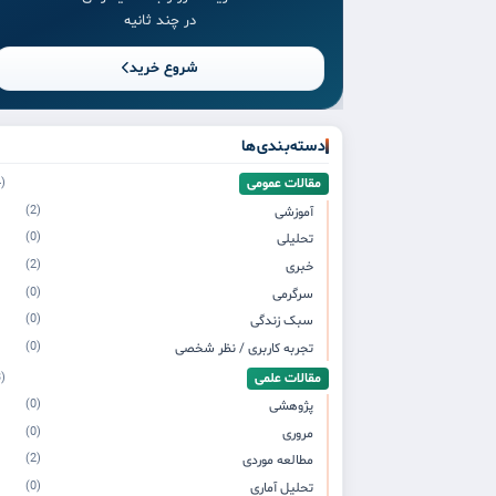
در چند ثانیه
شروع خرید
دسته‌بندی‌ها
مقالات عمومی
(4)
(2)
آموزشی
(0)
تحلیلی
(2)
خبری
(0)
سرگرمی
(0)
سبک زندگی
(0)
تجربه کاربری / نظر شخصی
مقالات علمی
(3)
(0)
پژوهشی
(0)
مروری
(2)
مطالعه موردی
(0)
تحلیل آماری