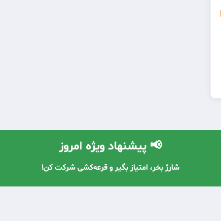
📢 پیشنهاد ویژه امروز
با معرفی دوستان، شارژ رایگان دریافت کن! 🔥