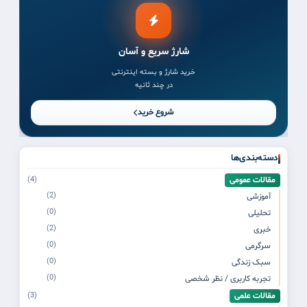
شارژ سریع و آسان
خرید شارژ و بسته اینترنتی
در چند ثانیه
شروع خرید
دسته‌بندی‌ها
مقالات عمومی
(4)
(2)
آموزشی
(0)
تحلیلی
(2)
خبری
(0)
سرگرمی
(0)
سبک زندگی
(0)
تجربه کاربری / نظر شخصی
مقالات علمی
(3)