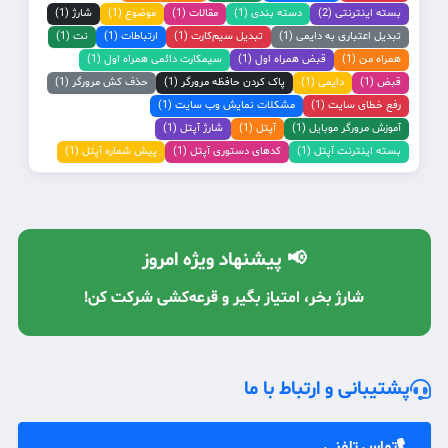
بسته اینترنتی (2)
دسته بندی (1)
مقالات (1)
موضوع (1)
شارژ (1)
تبدیل اعتباری به دایمی (1)
تبدیل سیم‌کارت (1)
ارتباطات (1)
نت (1)
همراه من (1)
قبض همراه اول (1)
سیمکارت دائمی همراه اول (1)
قبض (1)
دایمی (1)
پاک کردن حافظه مرورگر (1)
حذف کش مرورگر (1)
رفع خطای سایت (1)
مشکلات نمایش وب سایت (1)
آموزش مرورگر موبایل (1)
آپتل (1)
شارژ آپتل (1)
بسته اینترنت آپتل (1)
کدهای دستوری آپتل (1)
پیش شماره آپتل (1)
📢 پیشنهاد ویژه امروز
شارژ بخر، امتیاز بگیر و قرعه‌کشی شرکت کن!
با معرفی دوستان، شارژ رایگان دریافت کن! 🔥
پشتیبانی و ارتباط با ما
تماس تلفنی