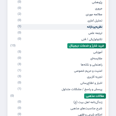
(0)
پژوهشی
(0)
مروری
(2)
مطالعه موردی
(0)
تحلیل آماری
(1)
نظریه‌پردازانه
(0)
ترجمه علمی
(0)
تکنولوژیکی / فنی
خرید شارژ و خدمات دیجیتال
(13)
(5)
آموزشی
(0)
مقایسه‌ای
(3)
راهنمایی و نکته‌ها
(1)
امنیت و حریم خصوصی
(3)
تجربه کاربری
(0)
اخبار و اطلاع‌رسانی
(1)
پرسش و پاسخ / مشکلات متداول
مقالات مذهبی
(0)
(0)
زندگی‌نامه اهل بیت (ع)
(0)
شرح مناسبت‌های مذهبی
(0)
احکام شرعی و فقهی