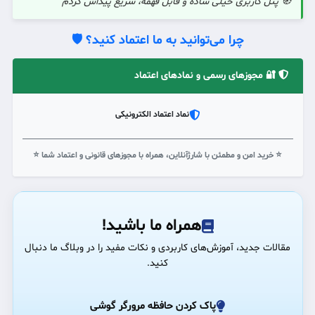
🧭 پنل کاربری خیلی ساده و قابل فهمه، سریع پیداش کردم
چرا می‌توانید به ما اعتماد کنید؟ 🛡️
🔐 مجوزهای رسمی و نمادهای اعتماد
نماد اعتماد الکترونیکی
⭐ خرید امن و مطمئن با شارژآنلاین، همراه با مجوزهای قانونی و اعتماد شما ⭐
همراه ما باشید!
مقالات جدید، آموزش‌های کاربردی و نکات مفید را در وبلاگ ما دنبال
کنید.
پاک کردن حافظه مرورگر گوشی