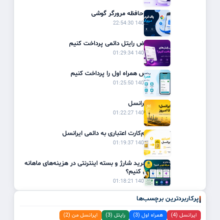
پاک کردن حافظه مرورگر گوشی
1405/03/19 22:54:30
چگونه قبوض رایتل دائمی پرداخت کنیم
1405/02/31 01:29:34
چگونه قبض همراه اول را پرداخت کنیم
1405/02/31 01:25:50
تاریخچه ایرانسل
1405/02/31 01:22:27
تبدیل سیم‌کارت اعتباری به دائمی ایرانسل
1405/02/31 01:19:37
چگونه با خرید شارژ و بسته اینترنتی در هزینه‌های ماهانه
صرفه‌جویی کنیم؟
1405/02/31 01:18:21
پرکاربردترین برچسب‌ها
ایرانسل (4)
همراه اول (3)
رایتل (3)
ایرانسل من (2)