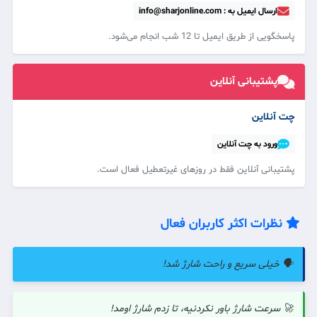
ارسال ایمیل به : info@sharjonline.com
پاسخگویی از طریق ایمیل تا 12 شب انجام می‌شود.
پشتیبانی آنلاین
چت آنلاین
ورود به چت آنلاین
پشتیبانی آنلاین فقط در روزهای غیرتعطیل فعال است.
نظرات اکثر کاربران فعال
🗣️ خیلی سریع و راحت شارژ شد!
🚀 سرعت شارژ باور نکردنیه، تا زدم شارژ اومد!