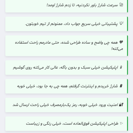
🚀 سرعت شارژ باور نکردنیه، تا زدم شارژ اومد!
💡 پشتیبانی خیلی سریع جواب داد، ممنونم از تیم خوبتون.
🧡 همه چی واضح و ساده طراحی شده، حتی مادرمم راحت استفاده
می‌کنه!
📱 اپلیکیشن خیلی سبک و بدون باگه، عالی کار می‌کنه روی گوشیم
🔋 شارژ خریدم و اینترنت گرفتم، همه چی به جا بود، خیلی خوبه
🔐 امنیت ورود خیلی خوبه، رمز یک‌بارمصرف خیلی راحت ارسال شد
✨ طراحی اپلیکیشن فوق‌العاده است، خیلی رنگی و زیباست