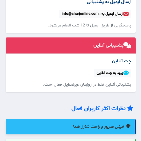
ارسال ایمیل به پشتیبانی
ارسال ایمیل به : info@sharjonline.com
پاسخگویی از طریق ایمیل تا 12 شب انجام می‌شود.
پشتیبانی آنلاین
چت آنلاین
ورود به چت آنلاین
پشتیبانی آنلاین فقط در روزهای غیرتعطیل فعال است.
نظرات اکثر کاربران فعال
🗣️ خیلی سریع و راحت شارژ شد!