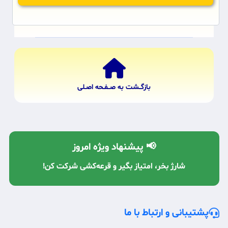
بازگــشت به صــفـحه اصـلی
📢 پیشنهاد ویژه امروز
شارژ بخر، امتیاز بگیر و قرعه‌کشی شرکت کن!
پشتیبانی و ارتباط با ما