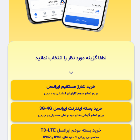
لطفا گزینه مورد نظر را انتخاب نمائید
⌵
خرید شارژ مستقیم ایرانسل
برای تمام سیم کارتهای اعتباری و دایمی
3G-4G خرید بسته اینترنت ایرانسل
برای تمام گوشی ها و مودم های معمولی و جیبی
TD-LTE خرید بسته مودم ایرانسل
مخصوص پیش شماره های 0941 و 0942