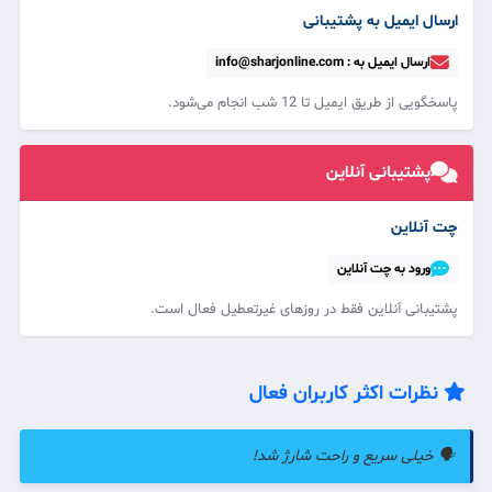
ارسال ایمیل به پشتیبانی
ارسال ایمیل به : info@sharjonline.com
پاسخگویی از طریق ایمیل تا 12 شب انجام می‌شود.
پشتیبانی آنلاین
چت آنلاین
ورود به چت آنلاین
پشتیبانی آنلاین فقط در روزهای غیرتعطیل فعال است.
نظرات اکثر کاربران فعال
🗣️ خیلی سریع و راحت شارژ شد!