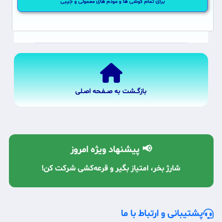
برای تمام گوشی ها و مودم های معمولی و جیبی
بازگــشت به صــفـحه اصـلی
📢 پیشنهاد ویژه امروز
شارژ بخر، امتیاز بگیر و قرعه‌کشی شرکت کن!
پشتیبانی و ارتباط با ما