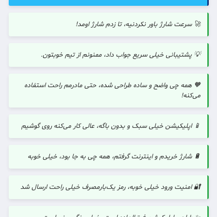
🚀 سرعت شارژ باور نکردنیه، تا زدم شارژ اومد!
💡 پشتیبانی خیلی سریع جواب داد، ممنونم از تیم خوبتون.
🧡 همه چی واضح و ساده طراحی شده، حتی مادرمم راحت استفاده
می‌کنه!
📱 اپلیکیشن خیلی سبک و بدون باگه، عالی کار می‌کنه روی گوشیم
🔋 شارژ خریدم و اینترنت گرفتم، همه چی به جا بود، خیلی خوبه
🔐 امنیت ورود خیلی خوبه، رمز یک‌بارمصرف خیلی راحت ارسال شد