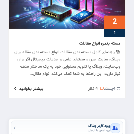
2
1
دسته بندی انواع مقالات
📚 راهنمای کامل دسته‌بندی مقالات انواع دسته‌بندی مقاله برای
وبلاگ، سایت خبری، محتوای علمی و خدمات دیجیتال اگر برای
وب‌سایت، وبلاگ یا تقویم محتوایی خود به یک ساختار منظم
نیاز دارید، این راهنما به شما کمک می‌کند انواع مقال…
4
پسند
4 نظر
بیشتر بخوانید
ورود کاربر وبلاگ
ورود ایمن با ایمیل