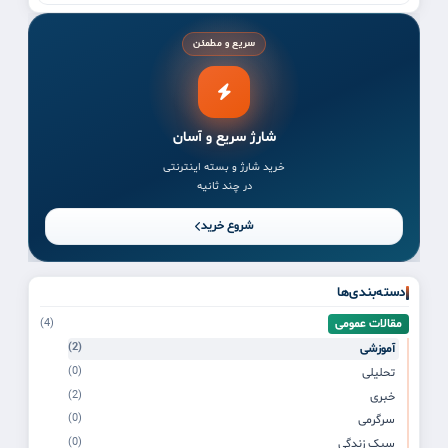
سریع و مطمئن
شارژ سریع و آسان
خرید شارژ و بسته اینترنتی
در چند ثانیه
شروع خرید
دسته‌بندی‌ها
مقالات عمومی
(4)
(2)
آموزشی
(0)
تحلیلی
(2)
خبری
(0)
سرگرمی
(0)
سبک زندگی