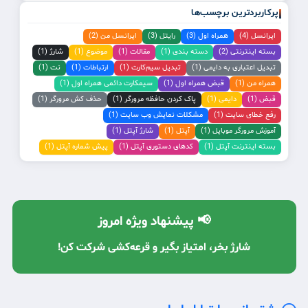
پرکاربردترین برچسب‌ها
ایرانسل (4)
همراه اول (3)
رایتل (3)
ایرانسل من (2)
بسته اینترنتی (2)
دسته بندی (1)
مقالات (1)
موضوع (1)
شارژ (1)
تبدیل اعتباری به دایمی (1)
تبدیل سیم‌کارت (1)
ارتباطات (1)
نت (1)
همراه من (1)
قبض همراه اول (1)
سیمکارت دائمی همراه اول (1)
قبض (1)
دایمی (1)
پاک کردن حافظه مرورگر (1)
حذف کش مرورگر (1)
رفع خطای سایت (1)
مشکلات نمایش وب سایت (1)
آموزش مرورگر موبایل (1)
آپتل (1)
شارژ آپتل (1)
بسته اینترنت آپتل (1)
کدهای دستوری آپتل (1)
پیش شماره آپتل (1)
📢 پیشنهاد ویژه امروز
شارژ بخر، امتیاز بگیر و قرعه‌کشی شرکت کن!
با معرفی دوستان، شارژ رایگان دریافت کن! 🔥