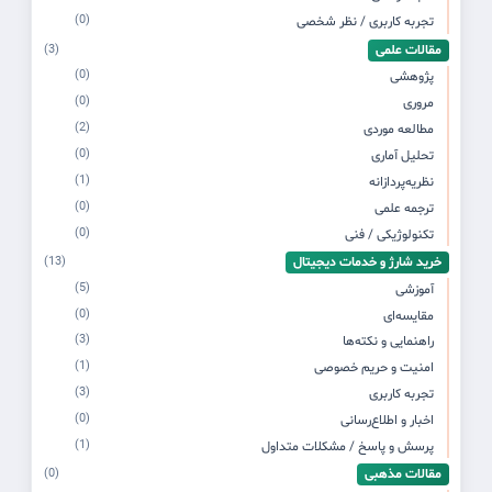
(0)
تجربه کاربری / نظر شخصی
مقالات علمی
(3)
(0)
پژوهشی
(0)
مروری
(2)
مطالعه موردی
(0)
تحلیل آماری
(1)
نظریه‌پردازانه
(0)
ترجمه علمی
(0)
تکنولوژیکی / فنی
خرید شارژ و خدمات دیجیتال
(13)
(5)
آموزشی
(0)
مقایسه‌ای
(3)
راهنمایی و نکته‌ها
(1)
امنیت و حریم خصوصی
(3)
تجربه کاربری
(0)
اخبار و اطلاع‌رسانی
(1)
پرسش و پاسخ / مشکلات متداول
مقالات مذهبی
(0)