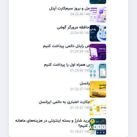
راهنمای کامل و بروز سیم‌کارت آپتل
1405/03/20 04:22:40
پاک کردن حافظه مرورگر گوشی
1405/03/19 22:54:30
چگونه قبوض رایتل دائمی پرداخت کنیم
1405/02/31 01:29:34
چگونه قبض همراه اول را پرداخت کنیم
1405/02/31 01:25:50
تاریخچه ایرانسل
1405/02/31 01:22:27
تبدیل سیم‌کارت اعتباری به دائمی ایرانسل
1405/02/31 01:19:37
چگونه با خرید شارژ و بسته اینترنتی در هزینه‌های ماهانه
صرفه‌جویی کنیم؟
1405/02/31 01:18:21