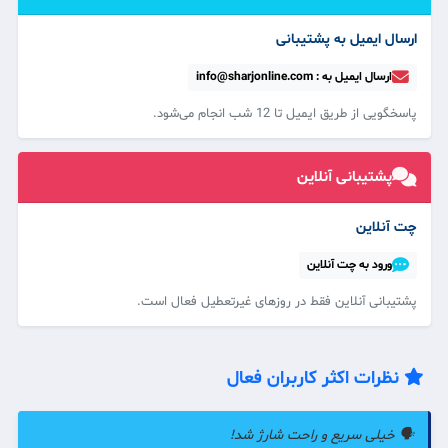
ارسال ایمیل به پشتیبانی
ارسال ایمیل به : info@sharjonline.com
پاسخگویی از طریق ایمیل تا 12 شب انجام می‌شود.
پشتیبانی آنلاین
چت آنلاین
ورود به چت آنلاین
پشتیبانی آنلاین فقط در روزهای غیرتعطیل فعال است.
نظرات اکثر کاربران فعال
🗣️ خیلی سریع و راحت شارژ شد!