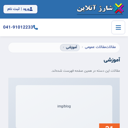
ورود | ثبت نام
041-91012233
مقالات
مقالات عمومی
آموزشی
آموزشی
مقالات این دسته در همین صفحه فهرست شده‌اند.