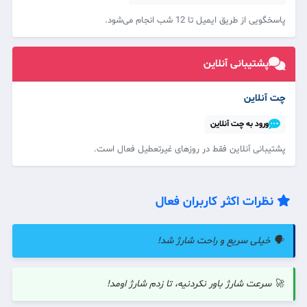
پاسخگویی از طریق ایمیل تا 12 شب انجام می‌شود.
پشتیبانی آنلاین
چت آنلاین
ورود به چت آنلاین
پشتیبانی آنلاین فقط در روزهای غیرتعطیل فعال است.
نظرات اکثر کاربران فعال
🗣️ خیلی سریع و راحت شارژ شد!
🚀 سرعت شارژ باور نکردنیه، تا زدم شارژ اومد!