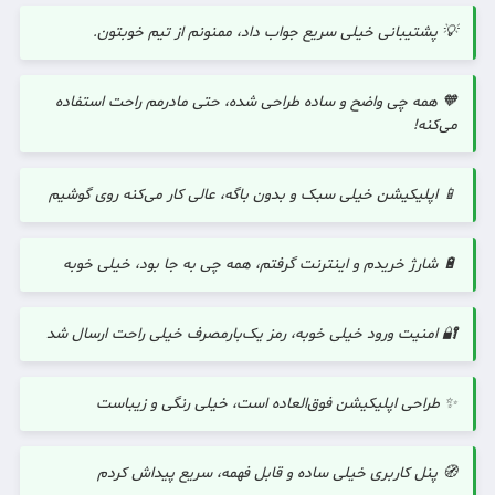
💡 پشتیبانی خیلی سریع جواب داد، ممنونم از تیم خوبتون.
🧡 همه چی واضح و ساده طراحی شده، حتی مادرمم راحت استفاده
می‌کنه!
📱 اپلیکیشن خیلی سبک و بدون باگه، عالی کار می‌کنه روی گوشیم
🔋 شارژ خریدم و اینترنت گرفتم، همه چی به جا بود، خیلی خوبه
🔐 امنیت ورود خیلی خوبه، رمز یک‌بارمصرف خیلی راحت ارسال شد
✨ طراحی اپلیکیشن فوق‌العاده است، خیلی رنگی و زیباست
🧭 پنل کاربری خیلی ساده و قابل فهمه، سریع پیداش کردم