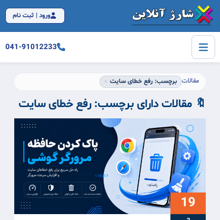
ورود | ثبت نام
041-91012233
مقالات
برچسب: رفع خطای سایت
🔖 مقالات دارای برچسب:
رفع خطای سایت
19