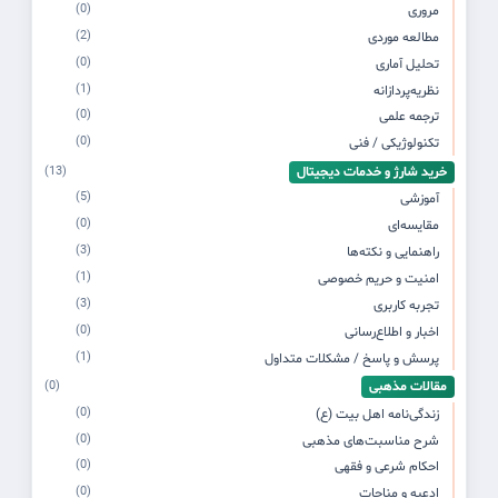
(0)
مروری
(2)
مطالعه موردی
(0)
تحلیل آماری
(1)
نظریه‌پردازانه
(0)
ترجمه علمی
(0)
تکنولوژیکی / فنی
خرید شارژ و خدمات دیجیتال
(13)
(5)
آموزشی
(0)
مقایسه‌ای
(3)
راهنمایی و نکته‌ها
(1)
امنیت و حریم خصوصی
(3)
تجربه کاربری
(0)
اخبار و اطلاع‌رسانی
(1)
پرسش و پاسخ / مشکلات متداول
مقالات مذهبی
(0)
(0)
زندگی‌نامه اهل بیت (ع)
(0)
شرح مناسبت‌های مذهبی
(0)
احکام شرعی و فقهی
(0)
ادعیه و مناجات