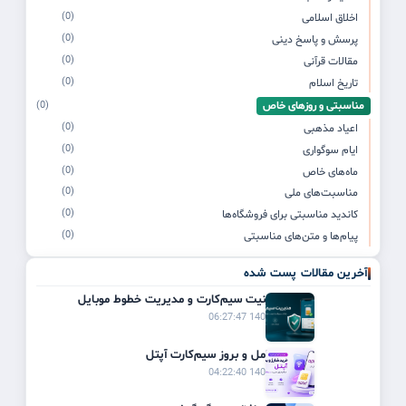
(0)
اخلاق اسلامی
(0)
پرسش و پاسخ دینی
(0)
مقالات قرآنی
(0)
تاریخ اسلام
مناسبتی و روزهای خاص
(0)
(0)
اعیاد مذهبی
(0)
ایام سوگواری
(0)
ماه‌های خاص
(0)
مناسبت‌های ملی
(0)
کاندید مناسبتی برای فروشگاه‌ها
(0)
پیام‌ها و متن‌های مناسبتی
آخرین مقالات پست شده
راهنمای امنیت سیم‌کارت و مدیریت خطوط موبایل
1405/03/21 06:27:47
راهنمای کامل و بروز سیم‌کارت آپتل
1405/03/20 04:22:40