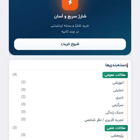
شارژ سریع و آسان
خرید شارژ و بسته اینترنتی
در چند ثانیه
شروع خرید
دسته‌بندی‌ها
مقالات عمومی
(4)
(2)
آموزشی
(0)
تحلیلی
(2)
خبری
(0)
سرگرمی
(0)
سبک زندگی
(0)
تجربه کاربری / نظر شخصی
مقالات علمی
(3)
(0)
پژوهشی