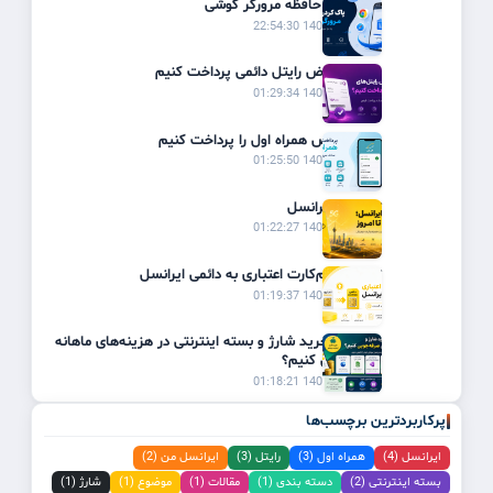
پاک کردن حافظه مرورگر گوشی
1405/03/19 22:54:30
چگونه قبوض رایتل دائمی پرداخت کنیم
1405/02/31 01:29:34
چگونه قبض همراه اول را پرداخت کنیم
1405/02/31 01:25:50
تاریخچه ایرانسل
1405/02/31 01:22:27
تبدیل سیم‌کارت اعتباری به دائمی ایرانسل
1405/02/31 01:19:37
چگونه با خرید شارژ و بسته اینترنتی در هزینه‌های ماهانه
صرفه‌جویی کنیم؟
1405/02/31 01:18:21
پرکاربردترین برچسب‌ها
ایرانسل (4)
همراه اول (3)
رایتل (3)
ایرانسل من (2)
بسته اینترنتی (2)
دسته بندی (1)
مقالات (1)
موضوع (1)
شارژ (1)