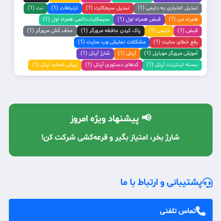
تبدیل اعتباری به دایمی (1)
تبدیل سیم‌کارت (1)
ارتباطات (1)
نت (1)
همراه من (1)
قبض همراه اول (1)
سیمکارت دائمی همراه اول (1)
قبض (1)
دایمی (1)
پاک کردن حافظه مرورگر (1)
حذف کش مرورگر (1)
رفع خطای سایت (1)
مشکلات نمایش وب سایت (1)
آموزش مرورگر موبایل (1)
آپتل (1)
شارژ آپتل (1)
بسته اینترنت آپتل (1)
کدهای دستوری آپتل (1)
پیش شماره آپتل (1)
📢 پیشنهاد ویژه امروز
شارژ بخر، امتیاز بگیر و قرعه‌کشی شرکت کن!
با معرفی دوستان، شارژ رایگان دریافت کن! 🔥
پشتیبانی و ارتباط با ما
تماس تلفنی