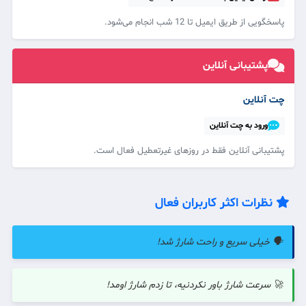
پاسخگویی از طریق ایمیل تا 12 شب انجام می‌شود.
پشتیبانی آنلاین
چت آنلاین
ورود به چت آنلاین
پشتیبانی آنلاین فقط در روزهای غیرتعطیل فعال است.
نظرات اکثر کاربران فعال
🗣️ خیلی سریع و راحت شارژ شد!
🚀 سرعت شارژ باور نکردنیه، تا زدم شارژ اومد!