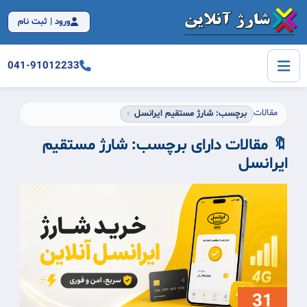
ورود | ثبت نام
041-91012233
مقالات
برچسب: شارژ مستقیم ایرانسل
🔖 مقالات دارای برچسب:
شارژ مستقیم
ایرانسل
31