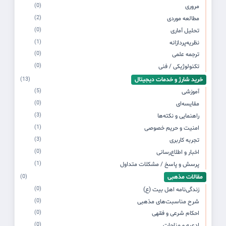
(0)
مروری
(2)
مطالعه موردی
(0)
تحلیل آماری
(1)
نظریه‌پردازانه
(0)
ترجمه علمی
(0)
تکنولوژیکی / فنی
خرید شارژ و خدمات دیجیتال
(13)
(5)
آموزشی
(0)
مقایسه‌ای
(3)
راهنمایی و نکته‌ها
(1)
امنیت و حریم خصوصی
(3)
تجربه کاربری
(0)
اخبار و اطلاع‌رسانی
(1)
پرسش و پاسخ / مشکلات متداول
مقالات مذهبی
(0)
(0)
زندگی‌نامه اهل بیت (ع)
(0)
شرح مناسبت‌های مذهبی
(0)
احکام شرعی و فقهی
(0)
ادعیه و مناجات