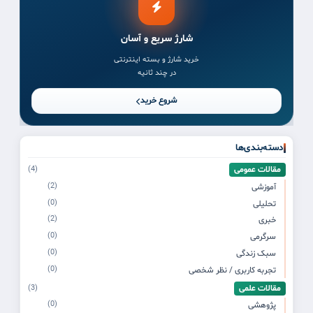
شارژ سریع و آسان
خرید شارژ و بسته اینترنتی
در چند ثانیه
شروع خرید
دسته‌بندی‌ها
مقالات عمومی
(4)
(2)
آموزشی
(0)
تحلیلی
(2)
خبری
(0)
سرگرمی
(0)
سبک زندگی
(0)
تجربه کاربری / نظر شخصی
مقالات علمی
(3)
(0)
پژوهشی