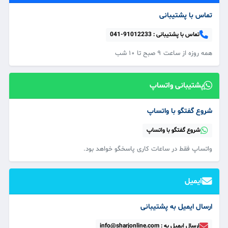
تماس با پشتیبانی
تماس با پشتیبانی :
041-91012233
همه‌ روزه از ساعت ۹ صبح تا ۱۰ شب
پشتیبانی واتساپ
شروع گفتگو با واتساپ
شروع گفتگو با واتساپ
واتساپ فقط در ساعات کاری پاسخگو خواهد بود.
ایمیل
ارسال ایمیل به پشتیبانی
ارسال ایمیل به : info@sharjonline.com