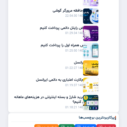
پاک کردن حافظه مرورگر گوشی
1405/03/19 22:54:30
چگونه قبوض رایتل دائمی پرداخت کنیم
1405/02/31 01:29:34
چگونه قبض همراه اول را پرداخت کنیم
1405/02/31 01:25:50
تاریخچه ایرانسل
1405/02/31 01:22:27
تبدیل سیم‌کارت اعتباری به دائمی ایرانسل
1405/02/31 01:19:37
چگونه با خرید شارژ و بسته اینترنتی در هزینه‌های ماهانه
صرفه‌جویی کنیم؟
1405/02/31 01:18:21
پرکاربردترین برچسب‌ها