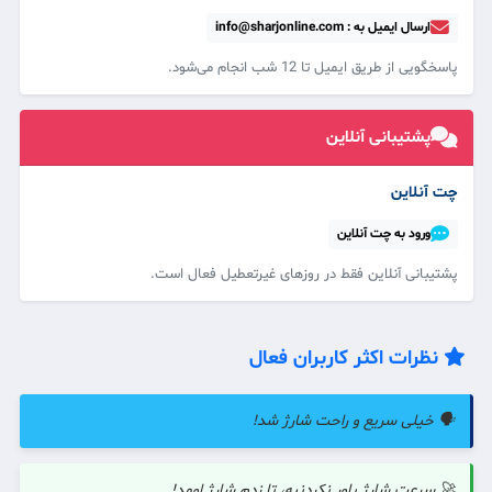
ارسال ایمیل به : info@sharjonline.com
پاسخگویی از طریق ایمیل تا 12 شب انجام می‌شود.
پشتیبانی آنلاین
چت آنلاین
ورود به چت آنلاین
پشتیبانی آنلاین فقط در روزهای غیرتعطیل فعال است.
نظرات اکثر کاربران فعال
🗣️ خیلی سریع و راحت شارژ شد!
🚀 سرعت شارژ باور نکردنیه، تا زدم شارژ اومد!