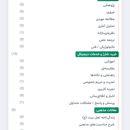
(0)
پژوهشی
(0)
مروری
(2)
مطالعه موردی
(0)
تحلیل آماری
(1)
نظریه‌پردازانه
(0)
ترجمه علمی
(0)
تکنولوژیکی / فنی
خرید شارژ و خدمات دیجیتال
(13)
(5)
آموزشی
(0)
مقایسه‌ای
(3)
راهنمایی و نکته‌ها
(1)
امنیت و حریم خصوصی
(3)
تجربه کاربری
(0)
اخبار و اطلاع‌رسانی
(1)
پرسش و پاسخ / مشکلات متداول
مقالات مذهبی
(0)
(0)
زندگی‌نامه اهل بیت (ع)
(0)
شرح مناسبت‌های مذهبی