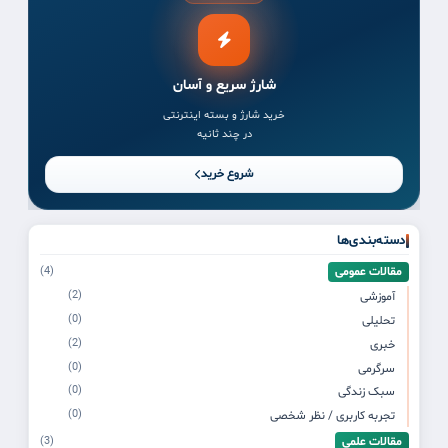
شارژ سریع و آسان
خرید شارژ و بسته اینترنتی
در چند ثانیه
شروع خرید
دسته‌بندی‌ها
مقالات عمومی
(4)
(2)
آموزشی
(0)
تحلیلی
(2)
خبری
(0)
سرگرمی
(0)
سبک زندگی
(0)
تجربه کاربری / نظر شخصی
مقالات علمی
(3)