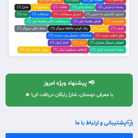
ایرانسل (4)
همراه اول (3)
رایتل (3)
ایرانسل من (2)
بسته اینترنتی (2)
دسته بندی (1)
مقالات (1)
موضوع (1)
شارژ (1)
تبدیل اعتباری به دایمی (1)
تبدیل سیم‌کارت (1)
ارتباطات (1)
نت (1)
همراه من (1)
قبض همراه اول (1)
سیمکارت دائمی همراه اول (1)
قبض (1)
دایمی (1)
پاک کردن حافظه مرورگر (1)
حذف کش مرورگر (1)
رفع خطای سایت (1)
مشکلات نمایش وب سایت (1)
آموزش مرورگر موبایل (1)
آپتل (1)
شارژ آپتل (1)
بسته اینترنت آپتل (1)
کدهای دستوری آپتل (1)
پیش شماره آپتل (1)
📢 پیشنهاد ویژه امروز
با معرفی دوستان، شارژ رایگان دریافت کن! 🔥
پشتیبانی و ارتباط با ما