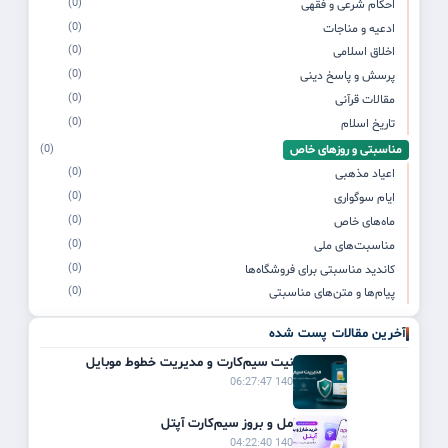
(0)
احکام شرعی و فقهی
(0)
ادعیه و مناجات
(0)
اخلاق اسلامی
(0)
پرسش و پاسخ دینی
(0)
مقالات قرآنی
(0)
تاریخ اسلام
مناسبتی و روزهای خاص
(0)
(0)
اعیاد مذهبی
(0)
ایام سوگواری
(0)
ماه‌های خاص
(0)
مناسبت‌های ملی
(0)
کاندید مناسبتی برای فروشگاه‌ها
(0)
پیام‌ها و متن‌های مناسبتی
آخرین مقالات پست شده
راهنمای امنیت سیم‌کارت و مدیریت خطوط موبایل
1405/03/21 06:27:47
راهنمای کامل و بروز سیم‌کارت آپتل
1405/03/20 04:22:40