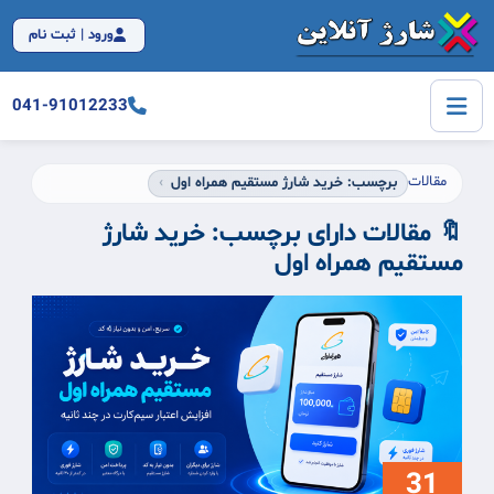
ورود | ثبت نام
041-91012233
مقالات
برچسب: خرید شارژ مستقیم همراه اول
🔖 مقالات دارای برچسب:
خرید شارژ
مستقیم همراه اول
31