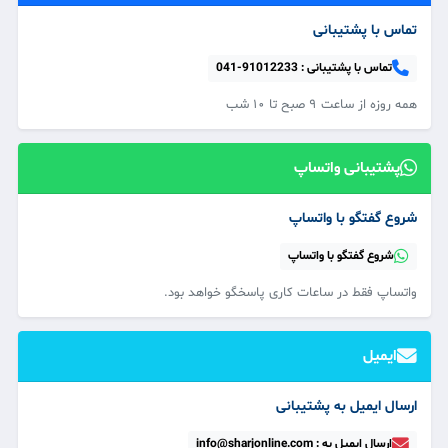
تماس با پشتیبانی
تماس با پشتیبانی :
041-91012233
همه‌ روزه از ساعت ۹ صبح تا ۱۰ شب
پشتیبانی واتساپ
شروع گفتگو با واتساپ
شروع گفتگو با واتساپ
واتساپ فقط در ساعات کاری پاسخگو خواهد بود.
ایمیل
ارسال ایمیل به پشتیبانی
ارسال ایمیل به : info@sharjonline.com