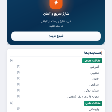
شارژ سریع و آسان
خرید شارژ و بسته اینترنتی
در چند ثانیه
شروع خرید
دسته‌بندی‌ها
مقالات عمومی
(4)
(2)
آموزشی
(0)
تحلیلی
(2)
خبری
(0)
سرگرمی
(0)
سبک زندگی
(0)
تجربه کاربری / نظر شخصی
مقالات علمی
(3)
(0)
پژوهشی