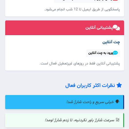
پاسخگویی از طریق ایمیل تا 12 شب انجام می‌شود.
پشتیبانی آنلاین
چت آنلاین
ورود به چت آنلاین
پشتیبانی آنلاین فقط در روزهای غیرتعطیل فعال است.
نظرات اکثر کاربران فعال
🗣️ خیلی سریع و راحت شارژ شد!
🚀 سرعت شارژ باور نکردنیه، تا زدم شارژ اومد!