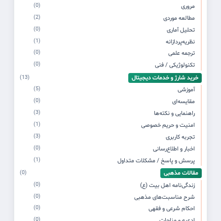
(0)
مروری
(2)
مطالعه موردی
(0)
تحلیل آماری
(1)
نظریه‌پردازانه
(0)
ترجمه علمی
(0)
تکنولوژیکی / فنی
خرید شارژ و خدمات دیجیتال
(13)
(5)
آموزشی
(0)
مقایسه‌ای
(3)
راهنمایی و نکته‌ها
(1)
امنیت و حریم خصوصی
(3)
تجربه کاربری
(0)
اخبار و اطلاع‌رسانی
(1)
پرسش و پاسخ / مشکلات متداول
مقالات مذهبی
(0)
(0)
زندگی‌نامه اهل بیت (ع)
(0)
شرح مناسبت‌های مذهبی
(0)
احکام شرعی و فقهی
(0)
ادعیه و مناجات