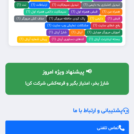
تبدیل اعتباری به دایمی (1)
تبدیل سیم‌کارت (1)
ارتباطات (1)
نت (1)
همراه من (1)
قبض همراه اول (1)
سیمکارت دائمی همراه اول (1)
قبض (1)
دایمی (1)
پاک کردن حافظه مرورگر (1)
حذف کش مرورگر (1)
رفع خطای سایت (1)
مشکلات نمایش وب سایت (1)
آموزش مرورگر موبایل (1)
آپتل (1)
شارژ آپتل (1)
بسته اینترنت آپتل (1)
کدهای دستوری آپتل (1)
پیش شماره آپتل (1)
📢 پیشنهاد ویژه امروز
شارژ بخر، امتیاز بگیر و قرعه‌کشی شرکت کن!
با معرفی دوستان، شارژ رایگان دریافت کن! 🔥
پشتیبانی و ارتباط با ما
تماس تلفنی