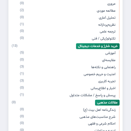
(0)
مروری
(2)
مطالعه موردی
(0)
تحلیل آماری
(1)
نظریه‌پردازانه
(0)
ترجمه علمی
(0)
تکنولوژیکی / فنی
خرید شارژ و خدمات دیجیتال
(13)
(5)
آموزشی
(0)
مقایسه‌ای
(3)
راهنمایی و نکته‌ها
(1)
امنیت و حریم خصوصی
(3)
تجربه کاربری
(0)
اخبار و اطلاع‌رسانی
(1)
پرسش و پاسخ / مشکلات متداول
مقالات مذهبی
(0)
(0)
زندگی‌نامه اهل بیت (ع)
(0)
شرح مناسبت‌های مذهبی
(0)
احکام شرعی و فقهی
(0)
ادعیه و مناجات