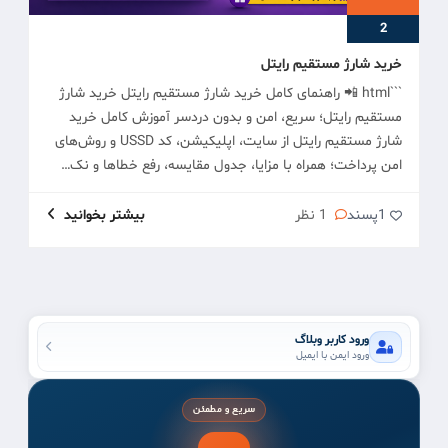
2
خرید شارژ مستقیم رایتل
```html 📲 راهنمای کامل خرید شارژ مستقیم رایتل خرید شارژ
مستقیم رایتل؛ سریع، امن و بدون دردسر آموزش کامل خرید
شارژ مستقیم رایتل از سایت، اپلیکیشن، کد USSD و روش‌های
امن پرداخت؛ همراه با مزایا، جدول مقایسه، رفع خطاها و نک…
1
پسند
1 نظر
بیشتر بخوانید
ورود کاربر وبلاگ
ورود ایمن با ایمیل
سریع و مطمئن