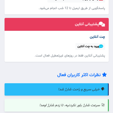
پاسخگویی از طریق ایمیل تا 12 شب انجام می‌شود.
پشتیبانی آنلاین
چت آنلاین
ورود به چت آنلاین
پشتیبانی آنلاین فقط در روزهای غیرتعطیل فعال است.
نظرات اکثر کاربران فعال
🗣️ خیلی سریع و راحت شارژ شد!
🚀 سرعت شارژ باور نکردنیه، تا زدم شارژ اومد!