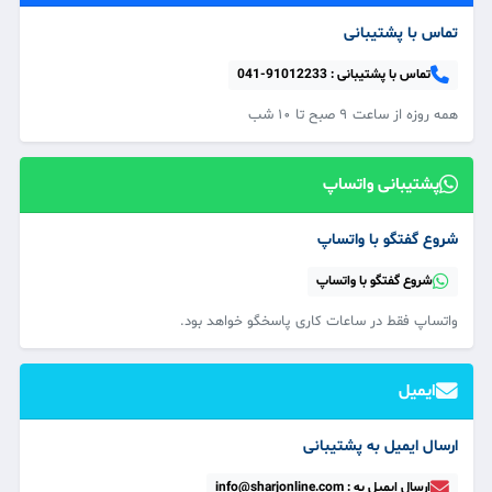
تماس با پشتیبانی
تماس با پشتیبانی :
041-91012233
همه‌ روزه از ساعت ۹ صبح تا ۱۰ شب
پشتیبانی واتساپ
شروع گفتگو با واتساپ
شروع گفتگو با واتساپ
واتساپ فقط در ساعات کاری پاسخگو خواهد بود.
ایمیل
ارسال ایمیل به پشتیبانی
ارسال ایمیل به : info@sharjonline.com