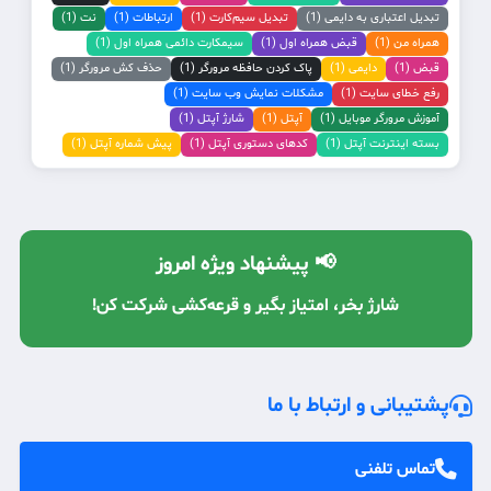
تبدیل اعتباری به دایمی (1)
تبدیل سیم‌کارت (1)
ارتباطات (1)
نت (1)
همراه من (1)
قبض همراه اول (1)
سیمکارت دائمی همراه اول (1)
قبض (1)
دایمی (1)
پاک کردن حافظه مرورگر (1)
حذف کش مرورگر (1)
رفع خطای سایت (1)
مشکلات نمایش وب سایت (1)
آموزش مرورگر موبایل (1)
آپتل (1)
شارژ آپتل (1)
بسته اینترنت آپتل (1)
کدهای دستوری آپتل (1)
پیش شماره آپتل (1)
📢 پیشنهاد ویژه امروز
شارژ بخر، امتیاز بگیر و قرعه‌کشی شرکت کن!
با معرفی دوستان، شارژ رایگان دریافت کن! 🔥
پشتیبانی و ارتباط با ما
تماس تلفنی