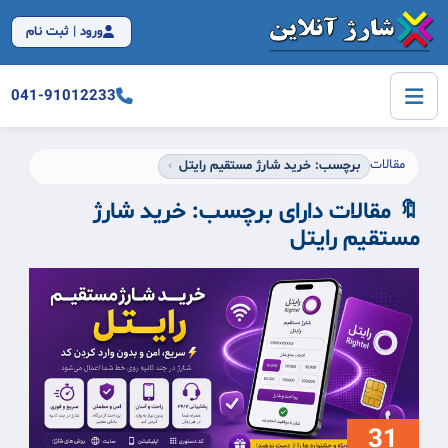
ورود | ثبت نام
041-91012233
مقالات
برچسب: خرید شارژ مستقیم رایتل
🔖 مقالات دارای برچسب:
خرید شارژ
مستقیم رایتل
31