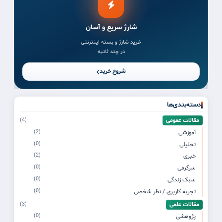
شارژ سریع و آسان
خرید شارژ و بسته اینترنتی
در چند ثانیه
شروع خرید
دسته‌بندی‌ها
مقالات عمومی
(4)
(2)
آموزشی
(0)
تحلیلی
(2)
خبری
(0)
سرگرمی
(0)
سبک زندگی
(0)
تجربه کاربری / نظر شخصی
مقالات علمی
(3)
(0)
پژوهشی