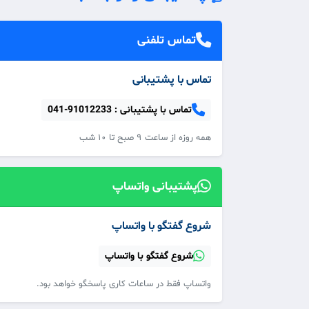
تماس تلفنی
تماس با پشتیبانی
تماس با پشتیبانی :
041-91012233
همه‌ روزه از ساعت ۹ صبح تا ۱۰ شب
پشتیبانی واتساپ
شروع گفتگو با واتساپ
شروع گفتگو با واتساپ
واتساپ فقط در ساعات کاری پاسخگو خواهد بود.