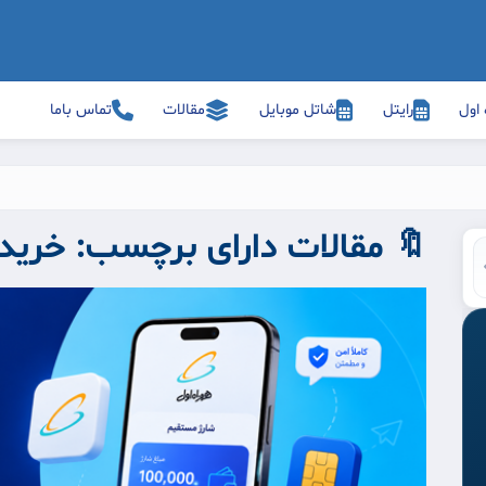
 اول
رایتل
شاتل موبایل
مقالات
تماس باما
🔖 مقالات دارای برچسب:
خرید 