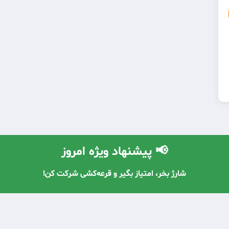
📢 پیشنهاد ویژه امروز
با معرفی دوستان، شارژ رایگان دریافت کن! 🔥