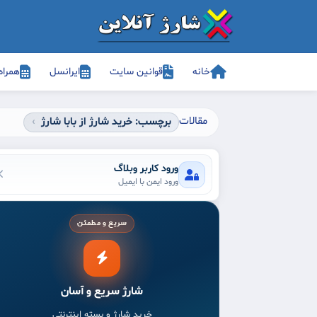
خانه
قوانین سایت
ایرانسل
همراه
مقالات
برچسب: خرید شارژ از بابا شارژ
ورود کاربر وبلاگ
ورود ایمن با ایمیل
سریع و مطمئن
شارژ سریع و آسان
خرید شارژ و بسته اینترنتی