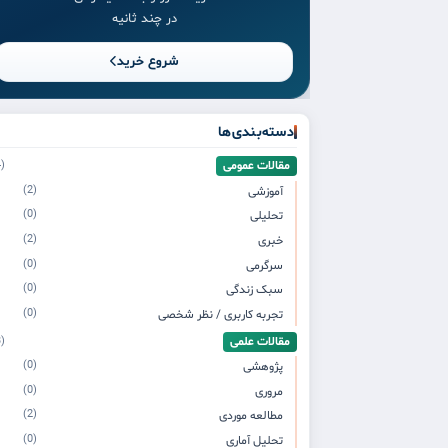
در چند ثانیه
شروع خرید
دسته‌بندی‌ها
مقالات عمومی
(4)
(2)
آموزشی
(0)
تحلیلی
(2)
خبری
(0)
سرگرمی
(0)
سبک زندگی
(0)
تجربه کاربری / نظر شخصی
مقالات علمی
(3)
(0)
پژوهشی
(0)
مروری
(2)
مطالعه موردی
(0)
تحلیل آماری