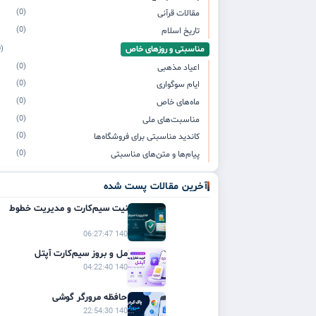
(0)
مقالات قرآنی
(0)
تاریخ اسلام
مناسبتی و روزهای خاص
(0)
(0)
اعیاد مذهبی
(0)
ایام سوگواری
(0)
ماه‌های خاص
(0)
مناسبت‌های ملی
(0)
کاندید مناسبتی برای فروشگاه‌ها
(0)
پیام‌ها و متن‌های مناسبتی
آخرین مقالات پست شده
راهنمای امنیت سیم‌کارت و مدیریت خطوط
موبایل
1405/03/21 06:27:47
راهنمای کامل و بروز سیم‌کارت آپتل
1405/03/20 04:22:40
پاک کردن حافظه مرورگر گوشی
1405/03/19 22:54:30