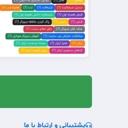
موضوع (1)
شارژ (1)
تبدیل اعتباری به دایمی (1)
تبدیل سیم‌کارت (1)
ارتباطات (1)
نت (1)
همراه من (1)
قبض همراه اول (1)
سیمکارت دائمی همراه اول (1)
قبض (1)
دایمی (1)
پاک کردن حافظه مرورگر (1)
حذف کش مرورگر (1)
رفع خطای سایت (1)
مشکلات نمایش وب سایت (1)
آموزش مرورگر موبایل (1)
آپتل (1)
شارژ آپتل (1)
بسته اینترنت آپتل (1)
کدهای دستوری آپتل (1)
پیش شماره آپتل (1)
پشتیبانی و ارتباط با ما