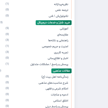
(1)
نظریه‌پردازانه
(0)
ترجمه علمی
(0)
تکنولوژیکی / فنی
خرید شارژ و خدمات دیجیتال
(13)
(5)
آموزشی
(0)
مقایسه‌ای
(3)
راهنمایی و نکته‌ها
(1)
امنیت و حریم خصوصی
(3)
تجربه کاربری
(0)
اخبار و اطلاع‌رسانی
(1)
پرسش و پاسخ / مشکلات متداول
مقالات مذهبی
(0)
(0)
زندگی‌نامه اهل بیت (ع)
(0)
شرح مناسبت‌های مذهبی
(0)
احکام شرعی و فقهی
(0)
ادعیه و مناجات
(0)
اخلاق اسلامی
(0)
پرسش و پاسخ دینی