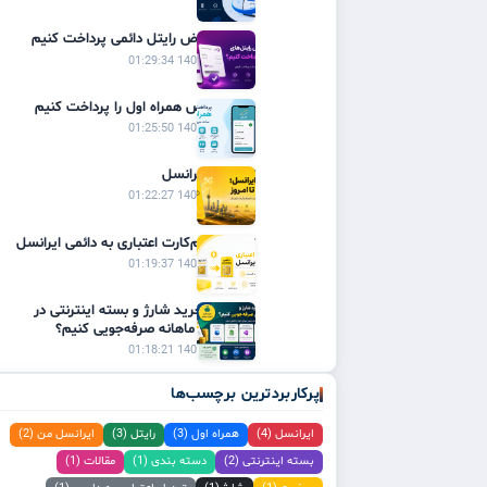
چگونه قبوض رایتل دائمی پرداخت کنیم
1405/02/31 01:29:34
چگونه قبض همراه اول را پرداخت کنیم
1405/02/31 01:25:50
تاریخچه ایرانسل
1405/02/31 01:22:27
تبدیل سیم‌کارت اعتباری به دائمی ایرانسل
1405/02/31 01:19:37
چگونه با خرید شارژ و بسته اینترنتی در
هزینه‌های ماهانه صرفه‌جویی کنیم؟
1405/02/31 01:18:21
پرکاربردترین برچسب‌ها
ایرانسل (4)
همراه اول (3)
رایتل (3)
ایرانسل من (2)
بسته اینترنتی (2)
دسته بندی (1)
مقالات (1)