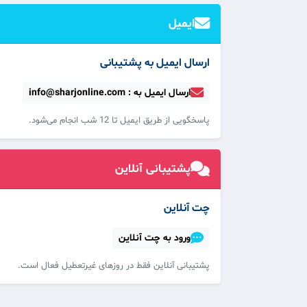
ایمیل
ارسال ایمیل به پشتیبانی
ارسال ایمیل به : info@sharjonline.com
پاسخگویی از طریق ایمیل تا 12 شب انجام می‌شود.
پشتیبانی آنلاین
چت آنلاین
ورود به چت آنلاین
پشتیبانی آنلاین فقط در روزهای غیرتعطیل فعال است.