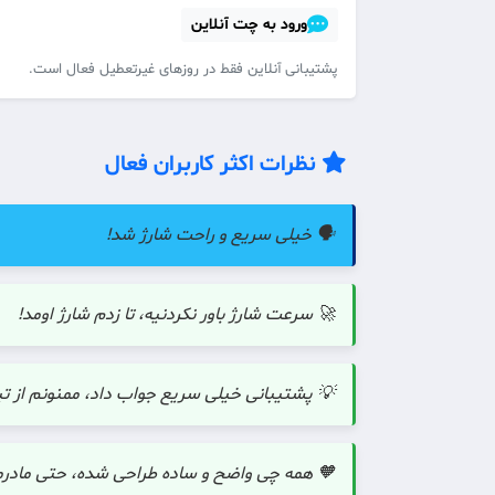
ورود به چت آنلاین
پشتیبانی آنلاین فقط در روزهای غیرتعطیل فعال است.
نظرات اکثر کاربران فعال
🗣️ خیلی سریع و راحت شارژ شد!
🚀 سرعت شارژ باور نکردنیه، تا زدم شارژ اومد!
💡 پشتیبانی خیلی سریع جواب داد، ممنونم از تی
🧡 همه چی واضح و ساده طراحی شده، حتی مادرم