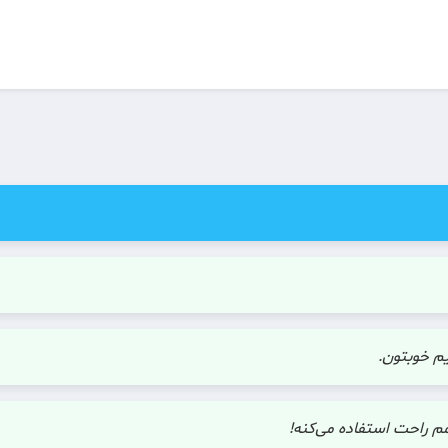
م خوبتون.
م راحت استفاده می‌کنه!