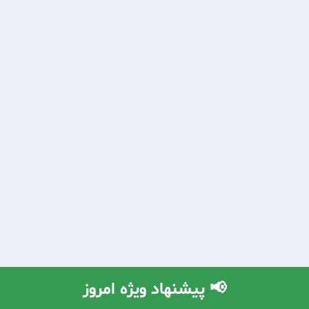
📢 پیشنهاد ویژه امروز