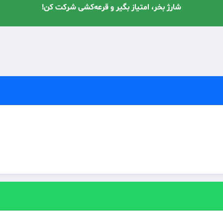
با معرفی دوستان، شارژ رایگان دریافت کن! 🔥