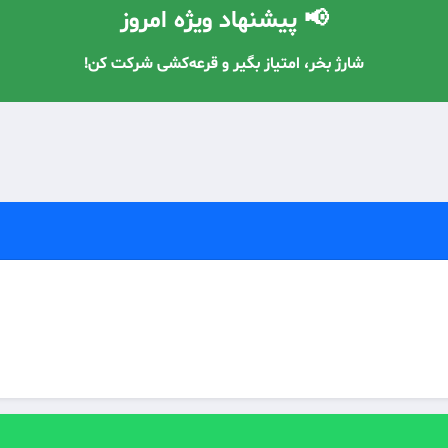
📢 پیشنهاد ویژه امروز
با معرفی دوستان، شارژ رایگان دریافت کن! 🔥