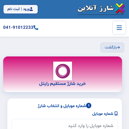
ورود | ثبت نام
041-91012233
بازگشت
خرید شارژ مستقیم رایتل
شماره موبایل و انتخاب شارژ
1
شماره موبایل