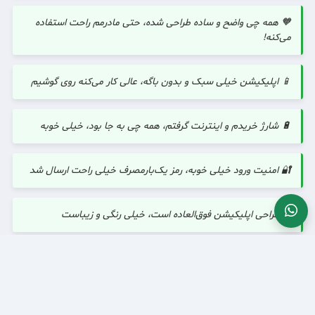
🧡 همه چی واضح و ساده طراحی شده، حتی مادرمم راحت استفاده
می‌کنه!
📱 اپلیکیشن خیلی سبک و بدون باگه، عالی کار می‌کنه روی گوشیم
🔋 شارژ خریدم و اینترنت گرفتم، همه چی به جا بود، خیلی خوبه
🔐 امنیت ورود خیلی خوبه، رمز یک‌بارمصرف خیلی راحت ارسال شد
✨ طراحی اپلیکیشن فوق‌العاده است، خیلی رنگی و زیباست
🧭 پنل کاربری خیلی ساده و قابل فهمه، سریع پیداش کردم
چرا می‌توانید به ما اعتماد کنید؟ 🛡️