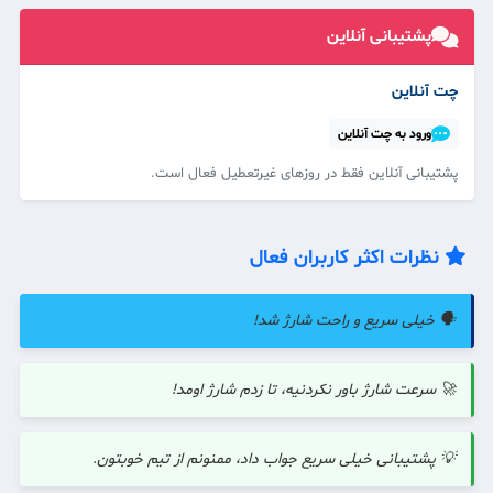
پشتیبانی آنلاین
چت آنلاین
ورود به چت آنلاین
پشتیبانی آنلاین فقط در روزهای غیرتعطیل فعال است.
نظرات اکثر کاربران فعال
🗣️ خیلی سریع و راحت شارژ شد!
🚀 سرعت شارژ باور نکردنیه، تا زدم شارژ اومد!
💡 پشتیبانی خیلی سریع جواب داد، ممنونم از تیم خوبتون.